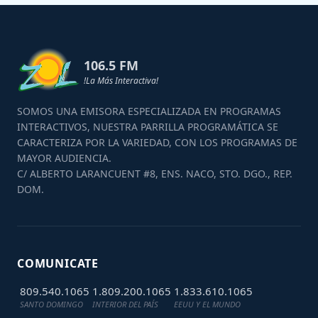
106.5 FM
!La Más Interactiva!
SOMOS UNA EMISORA ESPECIALIZADA EN PROGRAMAS
INTERACTIVOS, NUESTRA PARRILLA PROGRAMÁTICA SE
CARACTERIZA POR LA VARIEDAD, CON LOS PROGRAMAS DE
MAYOR AUDIENCIA.
C/ ALBERTO LARANCUENT #8, ENS. NACO, STO. DGO., REP.
DOM.
COMUNICATE
809.540.1065
1.809.200.1065
1.833.610.1065
SANTO DOMINGO
INTERIOR DEL PAÍS
EEUU Y EL MUNDO