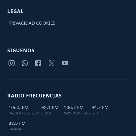
LEGAL
PRIVACIDAD
COOKIES
SIGUENOS
RADIO FRECUENCIAS
106.5 FM
92.1 FM
106.7 FM
94.7 FM
HIGUEY Y STO. DGO.
CIBAO
BARAHONA Y SUR
ESTE
88.5 FM
SAMANA