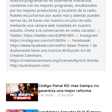
Nuestra programación es totalmente interactiva,
contamos con los mejores programas, encabezados
por los mejores productores y locutores de la radio.
Puedes escucharnos por audio real y además puedes
vernos las 24 horas con nuestro circuito cerrado,
mediante una cámara web instalada en nuestro
estudio. Únete a la conversación en redes sociales: 👉🏻
Twitter: https://twitter.com/ZolFM1065 👉🏻 Instagram:
https://instagram.com/zol1065fm 👉🏻 Faceboook:
https://www.facebook.com/zolfm/ News Theme 1 de
Audionautix tiene una licencia Atribución 4.0 de
Creative Commons.
https://creativecommons.org/licenses/by/4.0/ Artista:
http://audionautix.com/
Código Penal RD: más tiempo no
garantiza una mejor reforma
1.3K
Vistas
21 Jul 2026
Candidatos Senador PLD: El mapa