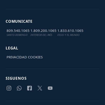
COMUNICATE
809.540.1065
1.809.200.1065
1.833.610.1065
SANTO DOMINGO
INTERIOR DEL PAÍS
EEUU Y EL MUNDO
LEGAL
PRIVACIDAD
COOKIES
SIGUENOS