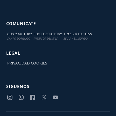
COMUNICATE
809.540.1065
1.809.200.1065
1.833.610.1065
SANTO DOMINGO
INTERIOR DEL PAÍS
EEUU Y EL MUNDO
LEGAL
PRIVACIDAD
COOKIES
SIGUENOS