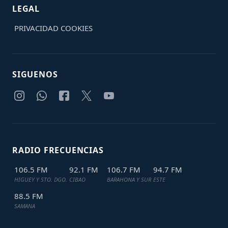
LEGAL
PRIVACIDAD
COOKIES
SIGUENOS
RADIO FRECUENCIAS
106.5 FM
92.1 FM
106.7 FM
94.7 FM
HIGUEY Y STO. DGO.
CIBAO
BARAHONA Y SUR
ESTE
88.5 FM
SAMANA