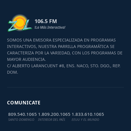
106.5 FM
!La Más Interactiva!
SOMOS UNA EMISORA ESPECIALIZADA EN PROGRAMAS
INTERACTIVOS, NUESTRA PARRILLA PROGRAMÁTICA SE
CARACTERIZA POR LA VARIEDAD, CON LOS PROGRAMAS DE
MAYOR AUDIENCIA.
C/ ALBERTO LARANCUENT #8, ENS. NACO, STO. DGO., REP.
DOM.
COMUNICATE
809.540.1065
1.809.200.1065
1.833.610.1065
SANTO DOMINGO
INTERIOR DEL PAÍS
EEUU Y EL MUNDO