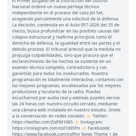
El Primer Juzgado de la Instrucción del Distrito
Nacional ordenó un nuevo peritaje técnico
independiente en el proceso del caso Jet Set,
acogiendo parcialmente una solicitud de la defensa.
La decisión, contenida en el Auto 057-2026 del 25 de
marzo, busca profundizar en las posibles causas del
colapso estructural y reafirma principios como el
derecho de defensa, la igualdad entre las partes y el
debido proceso. El tribunal precisó que la medida no
prejuzga culpabilidades, sino que procura que el
esclarecimiento de los hechos se sustente en un
examen técnico completo, contradictorio y con
garantías para todos los involucrados. Nuestra
programación es totalmente interactiva, contamos con
los mejores programas, encabezados por los mejores
productores y locutores de la radio. Puedes
escucharnos por audio real y además puedes vernos
las 24 horas con nuestro circuito cerrado, mediante
una cámara web instalada en nuestro estudio. Únete
a la conversación en redes sociales: 👉🏻 Twitter:
https://twitter.com/ZolFM1065 👉🏻 Instagram:
https://instagram.com/zol1065fm 👉🏻 Faceboook:
https://www.facebook.com/zolfm/ News Theme 1 de