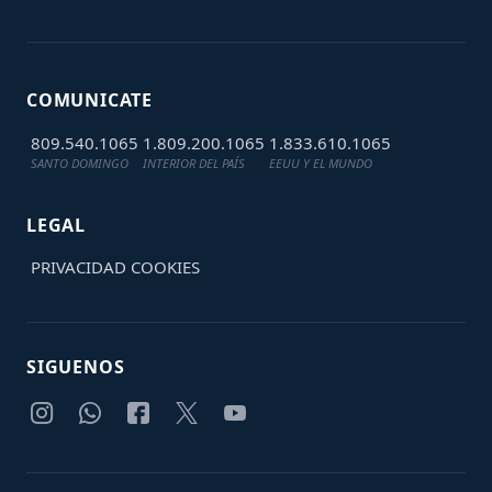
COMUNICATE
809.540.1065
1.809.200.1065
1.833.610.1065
SANTO DOMINGO
INTERIOR DEL PAÍS
EEUU Y EL MUNDO
LEGAL
PRIVACIDAD
COOKIES
SIGUENOS