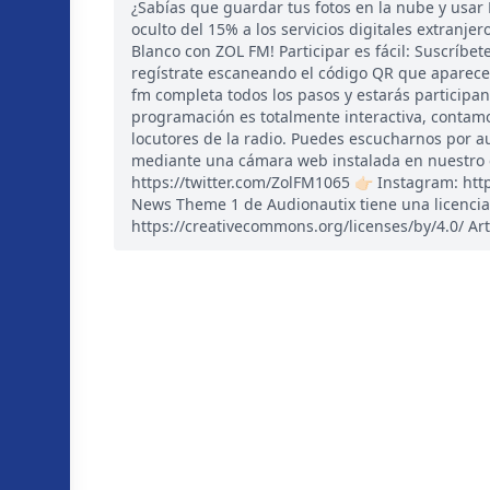
¿Sabías que guardar tus fotos en la nube y usar
oculto del 15% a los servicios digitales extranje
Blanco con ZOL FM! Participar es fácil: Suscríb
regístrate escaneando el código QR que aparece 
fm completa todos los pasos y estarás participa
programación es totalmente interactiva, contam
locutores de la radio. Puedes escucharnos por a
mediante una cámara web instalada en nuestro est
https://twitter.com/ZolFM1065 👉🏻 Instagram: ht
News Theme 1 de Audionautix tiene una licencia
https://creativecommons.org/licenses/by/4.0/ Art