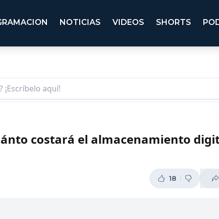
GRAMACION
NOTICIAS
VIDEOS
SHORTS
PO
ánto costará el almacenamiento digit
18