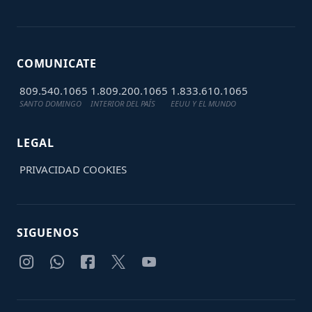
COMUNICATE
809.540.1065
1.809.200.1065
1.833.610.1065
SANTO DOMINGO
INTERIOR DEL PAÍS
EEUU Y EL MUNDO
LEGAL
PRIVACIDAD
COOKIES
SIGUENOS