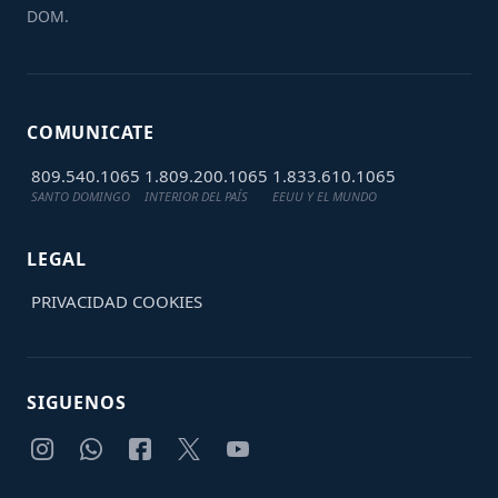
DOM.
COMUNICATE
809.540.1065
1.809.200.1065
1.833.610.1065
SANTO DOMINGO
INTERIOR DEL PAÍS
EEUU Y EL MUNDO
LEGAL
PRIVACIDAD
COOKIES
SIGUENOS