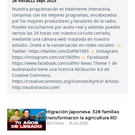
26
vistas
22 Sept 2025
Nuestra programación es totalmente interactiva,
contamos con los mejores programas, encabezados
por los mejores productores y locutores de la radio.
Puedes escucharnos por audio real y además puedes
vernos las 24 horas con nuestro circuito cerrado,
mediante una cámara web instalada en nuestro
estudio. Únete a la conversación en redes sociales: 👉🏻
Twitter: https://twitter.com/ZolFM1065 👉🏻 Instagram:
https://instagram.com/zol1065fm 👉🏻 Faceboook:
https://www.facebook.com/zolfm/ News Theme 1 de
Audionautix tiene una licencia Atribución 4.0 de
Creative Commons.
https://creativecommons.org/licenses/by/4.0/ Artista:
http://audionautix.com/
Migración japonesa: 328 familias
transformaron la agricultura RD
353
Vistas
16 Jul 2026