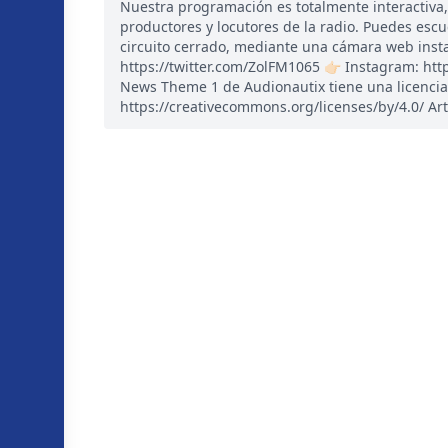
Nuestra programación es totalmente interactiva
productores y locutores de la radio. Puedes esc
circuito cerrado, mediante una cámara web instal
https://twitter.com/ZolFM1065 👉🏻 Instagram: ht
News Theme 1 de Audionautix tiene una licencia
https://creativecommons.org/licenses/by/4.0/ Art