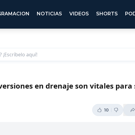
GRAMACION
NOTICIAS
VIDEOS
SHORTS
PO
versiones en drenaje son vitales para 
10