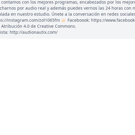
, contamos con los mejores programas, encabezados por los mejor
ucharnos por audio real y además puedes vernos las 24 horas con 
ada en nuestro estudio. Únete a la conversación en redes sociales: 
tps://instagram.com/zol1065fm 👉🏻 Faceboook: https://www.faceboo
 Atribución 4.0 de Creative Commons.
ista: http://audionautix.com/