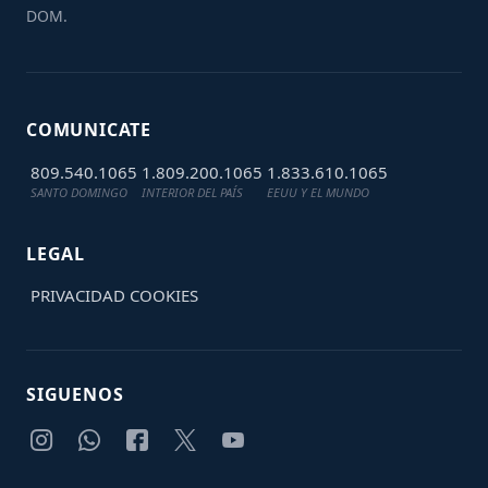
DOM.
COMUNICATE
809.540.1065
1.809.200.1065
1.833.610.1065
SANTO DOMINGO
INTERIOR DEL PAÍS
EEUU Y EL MUNDO
LEGAL
PRIVACIDAD
COOKIES
SIGUENOS