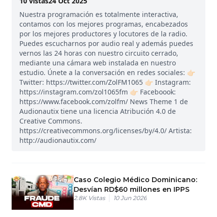
10
vistas
24 Oct 2025
Nuestra programación es totalmente interactiva,
contamos con los mejores programas, encabezados
por los mejores productores y locutores de la radio.
Puedes escucharnos por audio real y además puedes
vernos las 24 horas con nuestro circuito cerrado,
mediante una cámara web instalada en nuestro
estudio. Únete a la conversación en redes sociales: 👉🏻
Twitter: https://twitter.com/ZolFM1065 👉🏻 Instagram:
https://instagram.com/zol1065fm 👉🏻 Faceboook:
https://www.facebook.com/zolfm/ News Theme 1 de
Audionautix tiene una licencia Atribución 4.0 de
Creative Commons.
https://creativecommons.org/licenses/by/4.0/ Artista:
http://audionautix.com/
Caso Colegio Médico Dominicano:
Desvían RD$60 millones en IPPS
2.8K
Vistas
10 Jun 2026