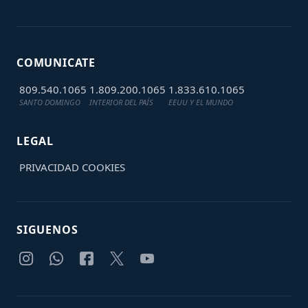
COMUNICATE
809.540.1065
1.809.200.1065
1.833.610.1065
SANTO DOMINGO
INTERIOR DEL PAÍS
EEUU Y EL MUNDO
LEGAL
PRIVACIDAD
COOKIES
SIGUENOS