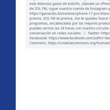
este doloroso gasto de bolsillo. ¡Gánate un iPhon
de ZOL FM, sigue nuestra cuenta de Instagram y
https://ganando.do/sorteos/iphone-17-pro-blanco
premio. ZOL FM te premia. ¡No te quedes fuera!
programas, encabezados por los mejores product
puedes vernos las 24 horas con nuestro circuito
conversación en redes sociales: 👉🏻 Twitter: htt
Faceboook: https://www.facebook.com/zolfm/ New
Commons. https://creativecommons.org/licenses/b