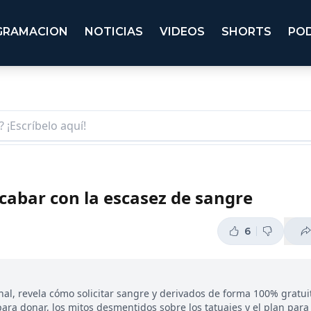
GRAMACION
NOTICIAS
VIDEOS
SHORTS
PO
acabar con la escasez de sangre
6
nal, revela cómo solicitar sangre y derivados de forma 100% gratuit
para donar, los mitos desmentidos sobre los tatuajes y el plan para