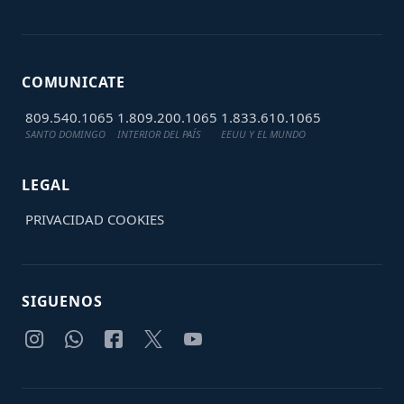
COMUNICATE
809.540.1065
1.809.200.1065
1.833.610.1065
SANTO DOMINGO
INTERIOR DEL PAÍS
EEUU Y EL MUNDO
LEGAL
PRIVACIDAD
COOKIES
SIGUENOS