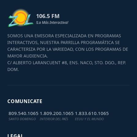
106.5 FM
!La Más Interactiva!
SOMOS UNA EMISORA ESPECIALIZADA EN PROGRAMAS
INTERACTIVOS, NUESTRA PARRILLA PROGRAMÁTICA SE
CARACTERIZA POR LA VARIEDAD, CON LOS PROGRAMAS DE
MAYOR AUDIENCIA.
C/ ALBERTO LARANCUENT #8, ENS. NACO, STO. DGO., REP.
DOM.
COMUNICATE
809.540.1065
1.809.200.1065
1.833.610.1065
SANTO DOMINGO
INTERIOR DEL PAÍS
EEUU Y EL MUNDO
LEGAL