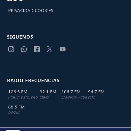
PRIVACIDAD
COOKIES
SIGUENOS
RADIO FRECUENCIAS
106.5 FM
92.1 FM
106.7 FM
94.7 FM
HIGUEY Y STO. DGO.
CIBAO
BARAHONA Y SUR
ESTE
88.5 FM
SAMANA