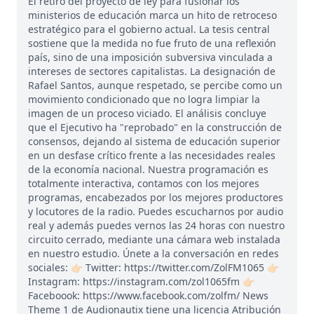
El retiro del proyecto de ley para fusionar los
ministerios de educación marca un hito de retroceso
estratégico para el gobierno actual. La tesis central
sostiene que la medida no fue fruto de una reflexión
país, sino de una imposición subversiva vinculada a
intereses de sectores capitalistas. La designación de
Rafael Santos, aunque respetado, se percibe como un
movimiento condicionado que no logra limpiar la
imagen de un proceso viciado. El análisis concluye
que el Ejecutivo ha "reprobado" en la construcción de
consensos, dejando al sistema de educación superior
en un desfase crítico frente a las necesidades reales
de la economía nacional. Nuestra programación es
totalmente interactiva, contamos con los mejores
programas, encabezados por los mejores productores
y locutores de la radio. Puedes escucharnos por audio
real y además puedes vernos las 24 horas con nuestro
circuito cerrado, mediante una cámara web instalada
en nuestro estudio. Únete a la conversación en redes
sociales: 👉🏻 Twitter: https://twitter.com/ZolFM1065 👉🏻
Instagram: https://instagram.com/zol1065fm 👉🏻
Faceboook: https://www.facebook.com/zolfm/ News
Theme 1 de Audionautix tiene una licencia Atribución