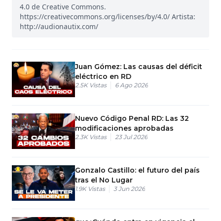
4.0 de Creative Commons.
https://creativecommons.org/licenses/by/4.0/ Artista:
http://audionautix.com/
Juan Gómez: Las causas del déficit
eléctrico en RD
2.5K
Vistas
6 Ago 2026
Nuevo Código Penal RD: Las 32
modificaciones aprobadas
2.3K
Vistas
23 Jul 2026
Gonzalo Castillo: el futuro del país
tras el No Lugar
1.9K
Vistas
3 Jun 2026