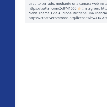
circuito cerrado, mediante una cámara web instal
https://twitter.com/ZolFM1065 👉🏻 Instagram: ht
News Theme 1 de Audionautix tiene una licencia
https://creativecommons.org/licenses/by/4.0/ Art