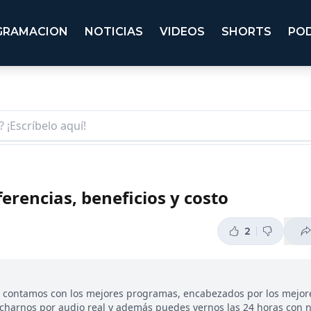
GRAMACION
NOTICIAS
VIDEOS
SHORTS
PO
erencias, beneficios y costo
2
, contamos con los mejores programas, encabezados por los mejor
ucharnos por audio real y además puedes vernos las 24 horas con 