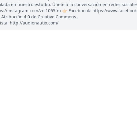
ada en nuestro estudio. Únete a la conversación en redes sociales: 
tps://instagram.com/zol1065fm 👉🏻 Faceboook: https://www.faceboo
 Atribución 4.0 de Creative Commons.
ista: http://audionautix.com/