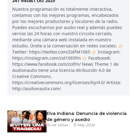
241
vistas
1 Oct 2025
Nuestra programación es totalmente interactiva,
contamos con los mejores programas, encabezados
por los mejores productores y locutores de la radio.
Puedes escucharnos por audio real y además puedes
vernos las 24 horas con nuestro circuito cerrado,
mediante una cámara web instalada en nuestro
estudio. Únete a la conversación en redes sociales: 👉🏻
Twitter: https://twitter.com/ZolFM1065 👉🏻 Instagram:
https://instagram.com/zol1065fm 👉🏻 Faceboook:
https://www.facebook.com/zolfm/ News Theme 1 de
Audionautix tiene una licencia Atribución 4.0 de
Creative Commons.
https://creativecommons.org/licenses/by/4.0/ Artista:
http://audionautix.com/
Elva Indiana: Denuncia de violencia
de género y asedio
10.4K
Vistas
15 May 2026