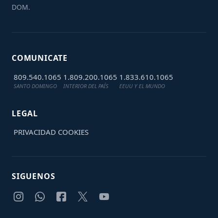
DOM.
COMUNICATE
809.540.1065
1.809.200.1065
1.833.610.1065
SANTO DOMINGO
INTERIOR DEL PAÍS
EEUU Y EL MUNDO
LEGAL
PRIVACIDAD
COOKIES
SIGUENOS