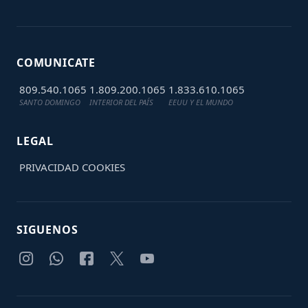
COMUNICATE
809.540.1065
1.809.200.1065
1.833.610.1065
SANTO DOMINGO
INTERIOR DEL PAÍS
EEUU Y EL MUNDO
LEGAL
PRIVACIDAD
COOKIES
SIGUENOS