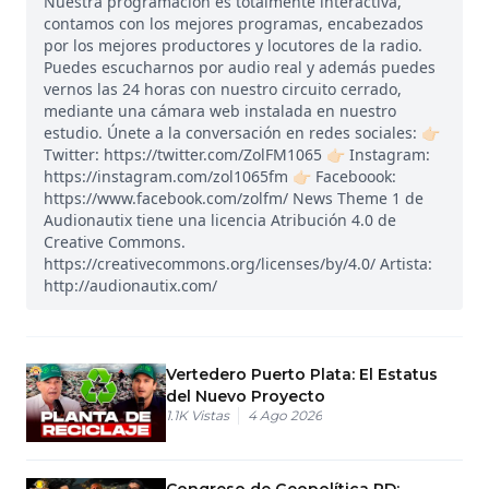
Nuestra programación es totalmente interactiva,
contamos con los mejores programas, encabezados
por los mejores productores y locutores de la radio.
Puedes escucharnos por audio real y además puedes
vernos las 24 horas con nuestro circuito cerrado,
mediante una cámara web instalada en nuestro
estudio. Únete a la conversación en redes sociales: 👉🏻
Twitter: https://twitter.com/ZolFM1065 👉🏻 Instagram:
https://instagram.com/zol1065fm 👉🏻 Faceboook:
https://www.facebook.com/zolfm/ News Theme 1 de
Audionautix tiene una licencia Atribución 4.0 de
Creative Commons.
https://creativecommons.org/licenses/by/4.0/ Artista:
http://audionautix.com/
Vertedero Puerto Plata: El Estatus
del Nuevo Proyecto
1.1K
Vistas
4 Ago 2026
Congreso de Geopolítica RD: