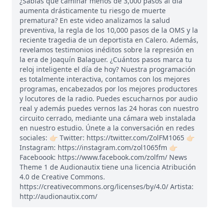
¿Sabías que caminar menos de 3,000 pasos al día
aumenta drásticamente tu riesgo de muerte
prematura? En este video analizamos la salud
preventiva, la regla de los 10,000 pasos de la OMS y la
reciente tragedia de un deportista en Calero. Además,
revelamos testimonios inéditos sobre la represión en
la era de Joaquín Balaguer. ¿Cuántos pasos marca tu
reloj inteligente el día de hoy? Nuestra programación
es totalmente interactiva, contamos con los mejores
programas, encabezados por los mejores productores
y locutores de la radio. Puedes escucharnos por audio
real y además puedes vernos las 24 horas con nuestro
circuito cerrado, mediante una cámara web instalada
en nuestro estudio. Únete a la conversación en redes
sociales: 👉🏻 Twitter: https://twitter.com/ZolFM1065 👉🏻
Instagram: https://instagram.com/zol1065fm 👉🏻
Faceboook: https://www.facebook.com/zolfm/ News
Theme 1 de Audionautix tiene una licencia Atribución
4.0 de Creative Commons.
https://creativecommons.org/licenses/by/4.0/ Artista:
http://audionautix.com/