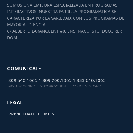
SOMOS UNA EMISORA ESPECIALIZADA EN PROGRAMAS
INTERACTIVOS, NUESTRA PARRILLA PROGRAMÁTICA SE
CARACTERIZA POR LA VARIEDAD, CON LOS PROGRAMAS DE
MAYOR AUDIENCIA.
C/ ALBERTO LARANCUENT #8, ENS. NACO, STO. DGO., REP.
DOM.
COMUNICATE
809.540.1065
1.809.200.1065
1.833.610.1065
SANTO DOMINGO
INTERIOR DEL PAÍS
EEUU Y EL MUNDO
LEGAL
PRIVACIDAD
COOKIES