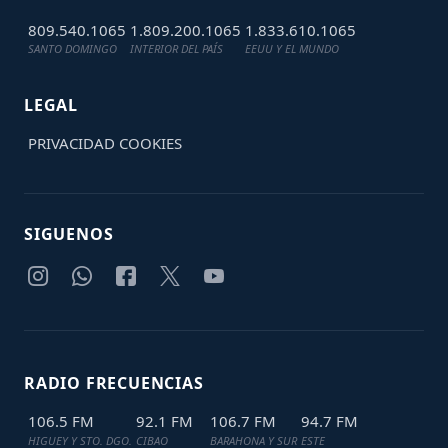
809.540.1065
1.809.200.1065
1.833.610.1065
SANTO DOMINGO
INTERIOR DEL PAÍS
EEUU Y EL MUNDO
LEGAL
PRIVACIDAD
COOKIES
SIGUENOS
RADIO FRECUENCIAS
106.5 FM
92.1 FM
106.7 FM
94.7 FM
HIGUEY Y STO. DGO.
CIBAO
BARAHONA Y SUR
ESTE