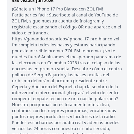
458
vistas
5 Jun 2026
¡Gánate un iPhone 17 Pro Blanco con ZOL FM!
Participar es fácil: Suscríbete al canal de YouTube de
ZOL FM, sigue nuestra cuenta de Instagram y
regístrate escaneando el código QR que aparece en el
video o entrando a
https://ganando.do/sorteos/iphone-17-pro-blanco-zol-
fm completa todos los pasos y estarás participando
por este increíble premio. ZOL FM te premia. ¡No te
quedes fuera! Analizamos el inesperado panorama de
las elecciones en Colombia 2026 tras el colapso de las
encuestas en primera vuelta. Descubre cómo el centro
político de Sergio Fajardo y las bases ocultas del
uribismo definirán al próximo presidente entre
Cepeda y Abelardo del Espriella bajo la sombra de la
intervención internacional. ¿Logrará el voto de centro
romper el empate técnico de una nación polarizada?
Nuestra programación es totalmente interactiva,
contamos con los mejores programas, encabezados
por los mejores productores y locutores de la radio.
Puedes escucharnos por audio real y además puedes
vernos las 24 horas con nuestro circuito cerrado,