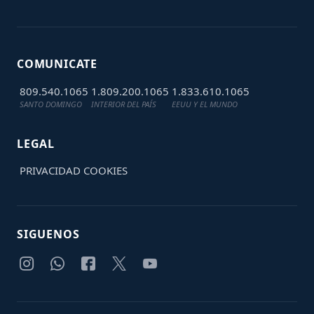
COMUNICATE
809.540.1065
1.809.200.1065
1.833.610.1065
SANTO DOMINGO
INTERIOR DEL PAÍS
EEUU Y EL MUNDO
LEGAL
PRIVACIDAD
COOKIES
SIGUENOS