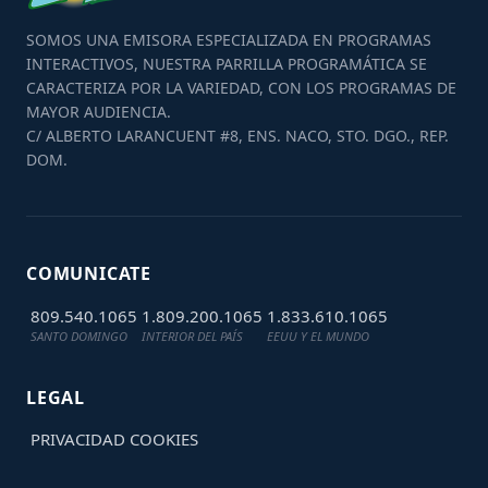
SOMOS UNA EMISORA ESPECIALIZADA EN PROGRAMAS
INTERACTIVOS, NUESTRA PARRILLA PROGRAMÁTICA SE
CARACTERIZA POR LA VARIEDAD, CON LOS PROGRAMAS DE
MAYOR AUDIENCIA.
C/ ALBERTO LARANCUENT #8, ENS. NACO, STO. DGO., REP.
DOM.
COMUNICATE
809.540.1065
1.809.200.1065
1.833.610.1065
SANTO DOMINGO
INTERIOR DEL PAÍS
EEUU Y EL MUNDO
LEGAL
PRIVACIDAD
COOKIES