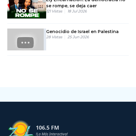
se rompe, se deja caer
121
Vistas
18 Jul 2026
Genocidio de Israel en Palestina
28
Vistas
25 Jun 2026
106.5 FM
!La Más Interactiva!