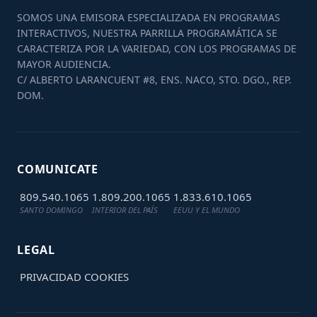
SOMOS UNA EMISORA ESPECIALIZADA EN PROGRAMAS
INTERACTIVOS, NUESTRA PARRILLA PROGRAMÁTICA SE
CARACTERIZA POR LA VARIEDAD, CON LOS PROGRAMAS DE
MAYOR AUDIENCIA.
C/ ALBERTO LARANCUENT #8, ENS. NACO, STO. DGO., REP.
DOM.
COMUNICATE
809.540.1065
1.809.200.1065
1.833.610.1065
SANTO DOMINGO
INTERIOR DEL PAÍS
EEUU Y EL MUNDO
LEGAL
PRIVACIDAD
COOKIES