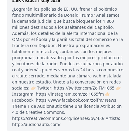
4.6K
vistas
21 May 2026
¿Lograrán los policías de EE. UU. frenar el polémico
fondo multimillonario de Donald Trump? Analizamos
la demanda judicial que busca bloquear los 1,800
millones destinados a los asaltantes del Capitolio.
Además, los detalles de la alerta internacional de la
OMS por el Ébola y la parálisis total del comercio en la
frontera con Dajabón. Nuestra programación es
totalmente interactiva, contamos con los mejores
programas, encabezados por los mejores productores
y locutores de la radio. Puedes escucharnos por audio
real y además puedes vernos las 24 horas con nuestro
circuito cerrado, mediante una cámara web instalada
en nuestro estudio. Únete a la conversación en redes
sociales: 👉🏻 Twitter: https://twitter.com/ZolFM1065 👉🏻
Instagram: https://instagram.com/zol1065fm 👉🏻
Faceboook: https://www.facebook.com/zolfm/ News
Theme 1 de Audionautix tiene una licencia Atribución
4.0 de Creative Commons.
https://creativecommons.org/licenses/by/4.0/ Artista:
http://audionautix.com/