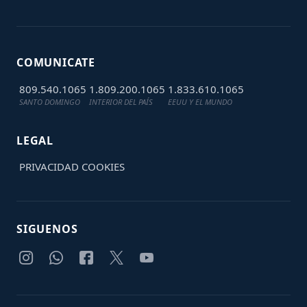
COMUNICATE
809.540.1065
1.809.200.1065
1.833.610.1065
SANTO DOMINGO
INTERIOR DEL PAÍS
EEUU Y EL MUNDO
LEGAL
PRIVACIDAD
COOKIES
SIGUENOS