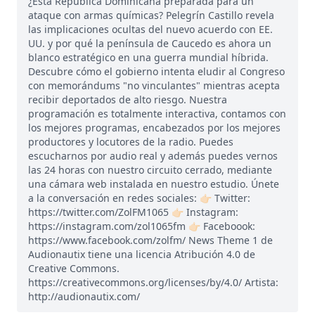
¿Está República Dominicana preparada para un
ataque con armas químicas? Pelegrín Castillo revela
las implicaciones ocultas del nuevo acuerdo con EE.
UU. y por qué la península de Caucedo es ahora un
blanco estratégico en una guerra mundial híbrida.
Descubre cómo el gobierno intenta eludir al Congreso
con memorándums "no vinculantes" mientras acepta
recibir deportados de alto riesgo. Nuestra
programación es totalmente interactiva, contamos con
los mejores programas, encabezados por los mejores
productores y locutores de la radio. Puedes
escucharnos por audio real y además puedes vernos
las 24 horas con nuestro circuito cerrado, mediante
una cámara web instalada en nuestro estudio. Únete
a la conversación en redes sociales: 👉🏻 Twitter:
https://twitter.com/ZolFM1065 👉🏻 Instagram:
https://instagram.com/zol1065fm 👉🏻 Faceboook:
https://www.facebook.com/zolfm/ News Theme 1 de
Audionautix tiene una licencia Atribución 4.0 de
Creative Commons.
https://creativecommons.org/licenses/by/4.0/ Artista:
http://audionautix.com/