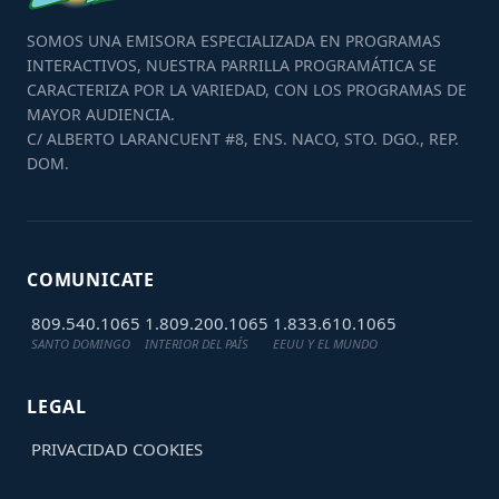
SOMOS UNA EMISORA ESPECIALIZADA EN PROGRAMAS
INTERACTIVOS, NUESTRA PARRILLA PROGRAMÁTICA SE
CARACTERIZA POR LA VARIEDAD, CON LOS PROGRAMAS DE
MAYOR AUDIENCIA.
C/ ALBERTO LARANCUENT #8, ENS. NACO, STO. DGO., REP.
DOM.
COMUNICATE
809.540.1065
1.809.200.1065
1.833.610.1065
SANTO DOMINGO
INTERIOR DEL PAÍS
EEUU Y EL MUNDO
LEGAL
PRIVACIDAD
COOKIES