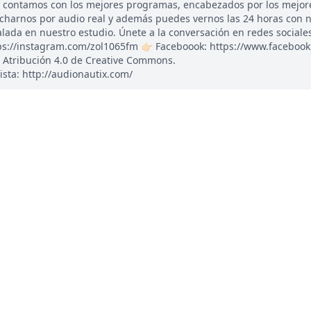
, contamos con los mejores programas, encabezados por los mejor
ucharnos por audio real y además puedes vernos las 24 horas con 
ada en nuestro estudio. Únete a la conversación en redes sociales: 
tps://instagram.com/zol1065fm 👉🏻 Faceboook: https://www.faceboo
 Atribución 4.0 de Creative Commons.
ista: http://audionautix.com/