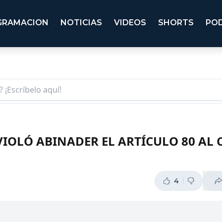
GRAMACION
NOTICIAS
VIDEOS
SHORTS
PO
VIOLÓ ABINADER EL ARTÍCULO 80 AL 
4