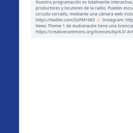
Nuestra programación es totalmente interactiva
productores y locutores de la radio. Puedes esc
circuito cerrado, mediante una cámara web instal
https://twitter.com/ZolFM1065 👉🏻 Instagram: ht
News Theme 1 de Audionautix tiene una licencia
https://creativecommons.org/licenses/by/4.0/ Art