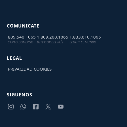
COMUNICATE
809.540.1065
1.809.200.1065
1.833.610.1065
SANTO DOMINGO
INTERIOR DEL PAÍS
EEUU Y EL MUNDO
LEGAL
PRIVACIDAD
COOKIES
SIGUENOS