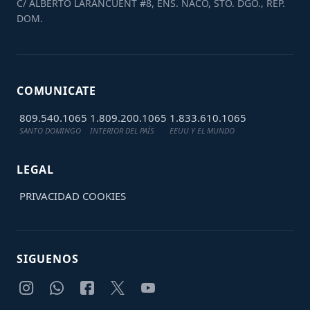
C/ ALBERTO LARANCUENT #8, ENS. NACO, STO. DGO., REP.
DOM.
COMUNICATE
809.540.1065
1.809.200.1065
1.833.610.1065
SANTO DOMINGO
INTERIOR DEL PAÍS
EEUU Y EL MUNDO
LEGAL
PRIVACIDAD
COOKIES
SIGUENOS