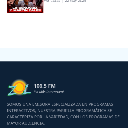
148
Vistas
22 May 2026
106.5 FM
!La Más Interactiva!
SOMOS UNA EMISORA ESPECIALIZADA EN PROGRAMAS
INTERACTIVOS, NUESTRA PARRILLA PROGRAMÁTICA SE
CARACTERIZA POR LA VARIEDAD, CON LOS PROGRAMAS DE
MAYOR AUDIENCIA.