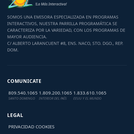
!La Más Interactiva!
SOMOS UNA EMISORA ESPECIALIZADA EN PROGRAMAS
INTERACTIVOS, NUESTRA PARRILLA PROGRAMÁTICA SE
CARACTERIZA POR LA VARIEDAD, CON LOS PROGRAMAS DE
MAYOR AUDIENCIA.
C/ ALBERTO LARANCUENT #8, ENS. NACO, STO. DGO., REP.
DOM.
COMUNICATE
809.540.1065
1.809.200.1065
1.833.610.1065
SANTO DOMINGO
INTERIOR DEL PAÍS
EEUU Y EL MUNDO
LEGAL
PRIVACIDAD
COOKIES