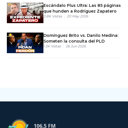
Escándalo Plus Ultra: Las 85 páginas
que hunden a Rodríguez Zapatero
3.8K
Vistas
20 May 2026
Domínguez Brito vs. Danilo Medina:
Someten la consulta del PLD
1.3K
Vistas
26 Jun 2026
106.5 FM