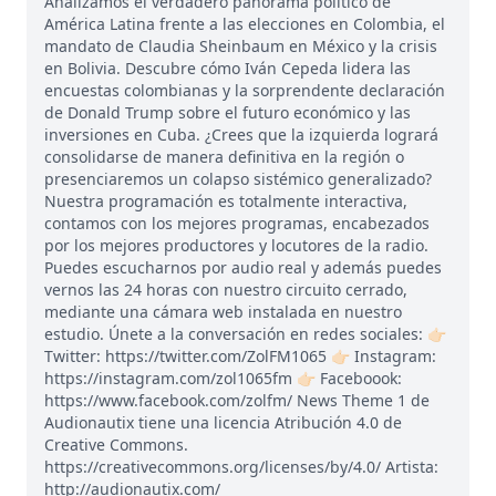
Analizamos el verdadero panorama político de
América Latina frente a las elecciones en Colombia, el
mandato de Claudia Sheinbaum en México y la crisis
en Bolivia. Descubre cómo Iván Cepeda lidera las
encuestas colombianas y la sorprendente declaración
de Donald Trump sobre el futuro económico y las
inversiones en Cuba. ¿Crees que la izquierda logrará
consolidarse de manera definitiva en la región o
presenciaremos un colapso sistémico generalizado?
Nuestra programación es totalmente interactiva,
contamos con los mejores programas, encabezados
por los mejores productores y locutores de la radio.
Puedes escucharnos por audio real y además puedes
vernos las 24 horas con nuestro circuito cerrado,
mediante una cámara web instalada en nuestro
estudio. Únete a la conversación en redes sociales: 👉🏻
Twitter: https://twitter.com/ZolFM1065 👉🏻 Instagram:
https://instagram.com/zol1065fm 👉🏻 Faceboook:
https://www.facebook.com/zolfm/ News Theme 1 de
Audionautix tiene una licencia Atribución 4.0 de
Creative Commons.
https://creativecommons.org/licenses/by/4.0/ Artista:
http://audionautix.com/