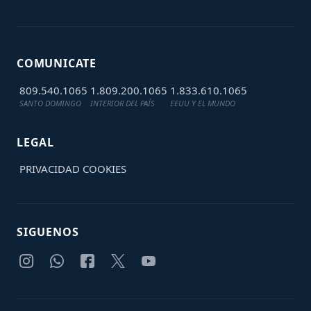
COMUNICATE
809.540.1065
1.809.200.1065
1.833.610.1065
SANTO DOMINGO
INTERIOR DEL PAÍS
EEUU Y EL MUNDO
LEGAL
PRIVACIDAD
COOKIES
SIGUENOS