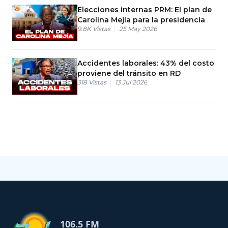
Elecciones internas PRM: El plan de
Carolina Mejía para la presidencia
9.8K
Vistas
25 May 2026
Accidentes laborales: 43% del costo
proviene del tránsito en RD
318
Vistas
13 Jul 2026
106.5 FM