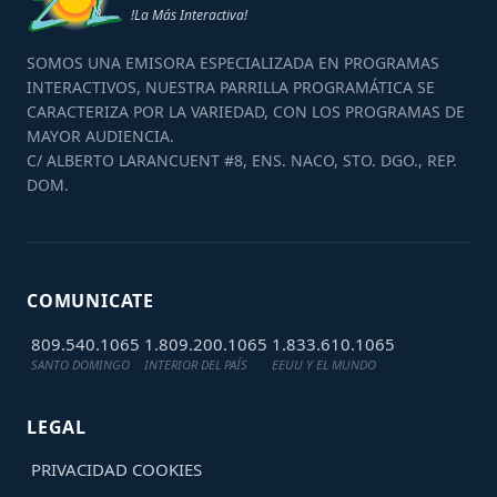
!La Más Interactiva!
SOMOS UNA EMISORA ESPECIALIZADA EN PROGRAMAS
INTERACTIVOS, NUESTRA PARRILLA PROGRAMÁTICA SE
CARACTERIZA POR LA VARIEDAD, CON LOS PROGRAMAS DE
MAYOR AUDIENCIA.
C/ ALBERTO LARANCUENT #8, ENS. NACO, STO. DGO., REP.
DOM.
COMUNICATE
809.540.1065
1.809.200.1065
1.833.610.1065
SANTO DOMINGO
INTERIOR DEL PAÍS
EEUU Y EL MUNDO
LEGAL
PRIVACIDAD
COOKIES