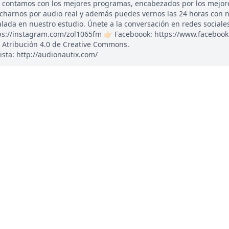
, contamos con los mejores programas, encabezados por los mejor
ucharnos por audio real y además puedes vernos las 24 horas con 
ada en nuestro estudio. Únete a la conversación en redes sociales: 
tps://instagram.com/zol1065fm 👉🏻 Faceboook: https://www.faceboo
 Atribución 4.0 de Creative Commons.
ista: http://audionautix.com/