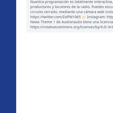
Nuestra programación es totalmente interactiva
productores y locutores de la radio. Puedes esc
circuito cerrado, mediante una cámara web instal
https://twitter.com/ZolFM1065 👉🏻 Instagram: ht
News Theme 1 de Audionautix tiene una licencia
https://creativecommons.org/licenses/by/4.0/ Art