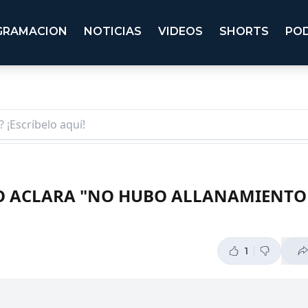
GRAMACION
NOTICIAS
VIDEOS
SHORTS
PO
 ACLARA "NO HUBO ALLANAMIENTO 
1