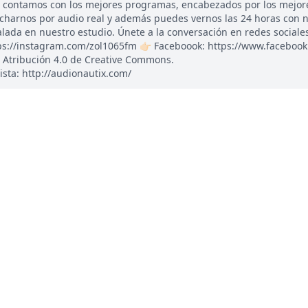
, contamos con los mejores programas, encabezados por los mejor
ucharnos por audio real y además puedes vernos las 24 horas con 
ada en nuestro estudio. Únete a la conversación en redes sociales: 
tps://instagram.com/zol1065fm 👉🏻 Faceboook: https://www.faceboo
 Atribución 4.0 de Creative Commons.
ista: http://audionautix.com/