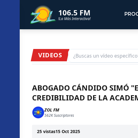
106.5 FM
PRO
!La Más Interactiva!
VIDEOS
ABOGADO CÁNDIDO SIMÓ "E
CREDIBILIDAD DE LA ACADEM
ZOL FM
562K
Suscriptores
25
vistas
15 Oct 2025