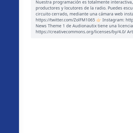
Nuestra programación es totalmente interactiva
productores y locutores de la radio. Puedes esc
circuito cerrado, mediante una cámara web instal
https://twitter.com/ZolFM1065 👉🏻 Instagram: ht
News Theme 1 de Audionautix tiene una licencia
https://creativecommons.org/licenses/by/4.0/ Art