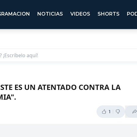
GRAMACION
NOTICIAS
VIDEOS
SHORTS
PO
STE ES UN ATENTADO CONTRA LA
IA".
1