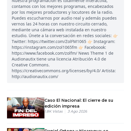
Nuestra programación es totalmente interactiva,
contamos con los mejores programas, encabezados
por los mejores productores y locutores de la radio.
Puedes escucharnos por audio real y además puedes
vernos las 24 horas con nuestro circuito cerrado,
mediante una cámara web instalada en nuestro
estudio. Únete a la conversación en redes sociales: 👉🏻
Twitter: https://twitter.com/ZolFM1065 👉🏻 Instagram:
https://instagram.com/zol1065fm 👉🏻 Faceboook:
https://www.facebook.com/zolfm/ News Theme 1 de
Audionautix tiene una licencia Atribución 4.0 de
Creative Commons.
https://creativecommons.org/licenses/by/4.0/ Artista:
http://audionautix.com/
Caso El Nacional: El cierre de su
edición impresa
1.8K
Vistas
3 Ago 2026
Daniel Ortega y Nicaragua: se