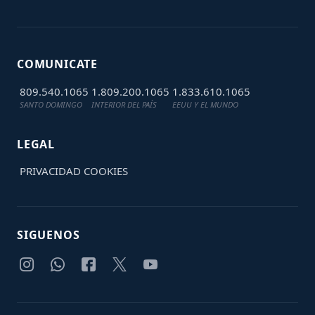
COMUNICATE
809.540.1065
1.809.200.1065
1.833.610.1065
SANTO DOMINGO
INTERIOR DEL PAÍS
EEUU Y EL MUNDO
LEGAL
PRIVACIDAD
COOKIES
SIGUENOS