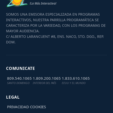
!La Más Interactiva!
SOMOS UNA EMISORA ESPECIALIZADA EN PROGRAMAS
INTERACTIVOS, NUESTRA PARRILLA PROGRAMÁTICA SE
CARACTERIZA POR LA VARIEDAD, CON LOS PROGRAMAS DE
MAYOR AUDIENCIA.
C/ ALBERTO LARANCUENT #8, ENS. NACO, STO. DGO., REP.
DOM.
COMUNICATE
809.540.1065
1.809.200.1065
1.833.610.1065
SANTO DOMINGO
INTERIOR DEL PAÍS
EEUU Y EL MUNDO
LEGAL
PRIVACIDAD
COOKIES