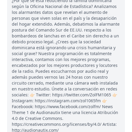
¿Por qué se está reduciendo la familia dominicana
según la Oficina Nacional de Estadística? Analizamos
los alarmantes datos que revelan el aumento de
personas que viven solas en el país y la desaparición
del hogar extendido. Además, debatimos la alarmante
postura del Comando Sur de EE.UU. respecto a los
bombardeos de lanchas en el Caribe sin derecho a un
debido proceso legal. ¿Crees que la sociedad
dominicana está ignorando una crisis humanitaria y
social grave? Nuestra programación es totalmente
interactiva, contamos con los mejores programas,
encabezados por los mejores productores y locutores
de la radio. Puedes escucharnos por audio real y
además puedes vernos las 24 horas con nuestro
circuito cerrado, mediante una cámara web instalada
en nuestro estudio. Únete a la conversación en redes
sociales: 👉🏻 Twitter: https://twitter.com/ZolFM1065 👉🏻
Instagram: https://instagram.com/zol1065fm 👉🏻
Faceboook: https://www.facebook.com/zolfm/ News
Theme 1 de Audionautix tiene una licencia Atribución
4.0 de Creative Commons.
https://creativecommons.org/licenses/by/4.0/ Artista:
http://audionautix.com/