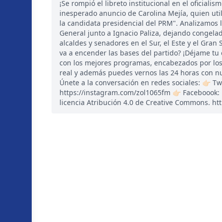
¡Se rompió el libreto institucional en el oficial
inesperado anuncio de Carolina Mejía, quien util
la candidata presidencial del PRM". Analizamos l
General junto a Ignacio Paliza, dejando congelad
alcaldes y senadores en el Sur, el Este y el Gra
va a encender las bases del partido? ¡Déjame tu
con los mejores programas, encabezados por los
real y además puedes vernos las 24 horas con nu
Únete a la conversación en redes sociales: 👉🏻 Tw
https://instagram.com/zol1065fm 👉🏻 Faceboook
licencia Atribución 4.0 de Creative Commons. htt