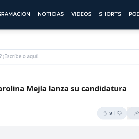
GRAMACION
NOTICIAS
VIDEOS
SHORTS
PO
rolina Mejía lanza su candidatura
9