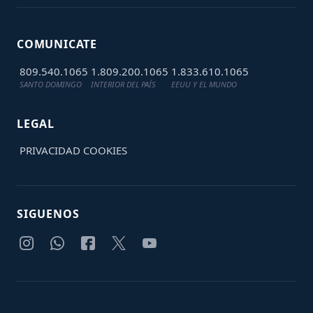
COMUNICATE
809.540.1065
1.809.200.1065
1.833.610.1065
SANTO DOMINGO
INTERIOR DEL PAÍS
EEUU Y EL MUNDO
LEGAL
PRIVACIDAD
COOKIES
SIGUENOS