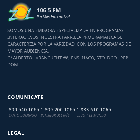
106.5 FM
!La Más Interactiva!
SOMOS UNA EMISORA ESPECIALIZADA EN PROGRAMAS
INTERACTIVOS, NUESTRA PARRILLA PROGRAMÁTICA SE
CARACTERIZA POR LA VARIEDAD, CON LOS PROGRAMAS DE
MAYOR AUDIENCIA.
C/ ALBERTO LARANCUENT #8, ENS. NACO, STO. DGO., REP.
DOM.
COMUNICATE
809.540.1065
1.809.200.1065
1.833.610.1065
SANTO DOMINGO
INTERIOR DEL PAÍS
EEUU Y EL MUNDO
LEGAL