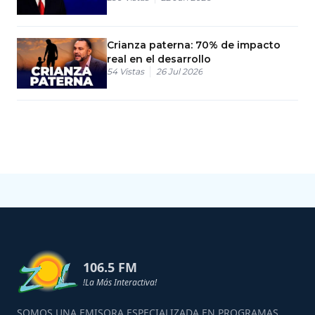
Crianza paterna: 70% de impacto
real en el desarrollo
54
Vistas
26 Jul 2026
106.5 FM
!La Más Interactiva!
SOMOS UNA EMISORA ESPECIALIZADA EN PROGRAMAS