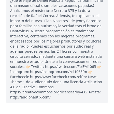
¿Fue el viaje de Daniel Noboa a República Dominicana
una misión oficial o simples vacaciones pagadas?
Analizamos el misterioso Decreto 375 y la dura
reacción de Rafael Correa. Además, te explicamos el
impacto del nuevo "Plan Nosotros" de Jenny Berenice
para familias con autismo y la verdad tras el brote de
Hantavirus. Nuestra programación es totalmente
interactiva, contamos con los mejores programas,
encabezados por los mejores productores y locutores
de la radio. Puedes escucharnos por audio real y
además puedes vernos las 24 horas con nuestro
circuito cerrado, mediante una cámara web instalada
en nuestro estudio. Únete a la conversación en redes
sociales: 👉🏻 Twitter: https://twitter.com/ZolFM1065 👉🏻
Instagram: https://instagram.com/zol1065fm 👉🏻
Faceboook: https://www.facebook.com/zolfm/ News
Theme 1 de Audionautix tiene una licencia Atribución
4.0 de Creative Commons.
https://creativecommons.org/licenses/by/4.0/ Artista:
http://audionautix.com/