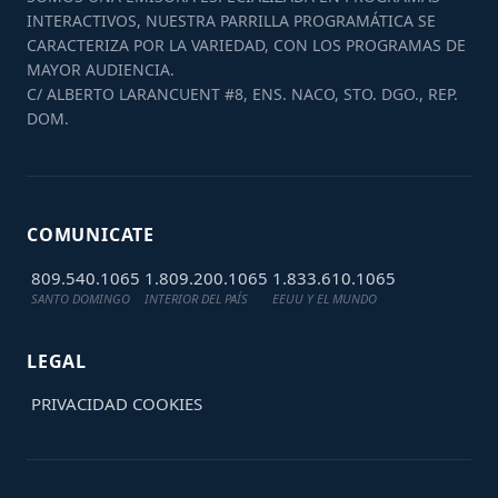
INTERACTIVOS, NUESTRA PARRILLA PROGRAMÁTICA SE
CARACTERIZA POR LA VARIEDAD, CON LOS PROGRAMAS DE
MAYOR AUDIENCIA.
C/ ALBERTO LARANCUENT #8, ENS. NACO, STO. DGO., REP.
DOM.
COMUNICATE
809.540.1065
1.809.200.1065
1.833.610.1065
SANTO DOMINGO
INTERIOR DEL PAÍS
EEUU Y EL MUNDO
LEGAL
PRIVACIDAD
COOKIES