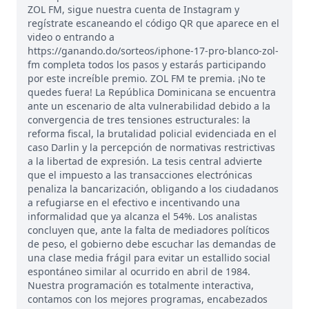
ZOL FM, sigue nuestra cuenta de Instagram y
regístrate escaneando el código QR que aparece en el
video o entrando a
https://ganando.do/sorteos/iphone-17-pro-blanco-zol-
fm completa todos los pasos y estarás participando
por este increíble premio. ZOL FM te premia. ¡No te
quedes fuera! La República Dominicana se encuentra
ante un escenario de alta vulnerabilidad debido a la
convergencia de tres tensiones estructurales: la
reforma fiscal, la brutalidad policial evidenciada en el
caso Darlin y la percepción de normativas restrictivas
a la libertad de expresión. La tesis central advierte
que el impuesto a las transacciones electrónicas
penaliza la bancarización, obligando a los ciudadanos
a refugiarse en el efectivo e incentivando una
informalidad que ya alcanza el 54%. Los analistas
concluyen que, ante la falta de mediadores políticos
de peso, el gobierno debe escuchar las demandas de
una clase media frágil para evitar un estallido social
espontáneo similar al ocurrido en abril de 1984.
Nuestra programación es totalmente interactiva,
contamos con los mejores programas, encabezados