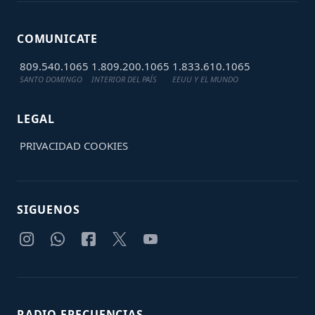
COMUNICATE
809.540.1065
1.809.200.1065
1.833.610.1065
SANTO DOMINGO
INTERIOR DEL PAÍS
EEUU Y EL MUNDO
LEGAL
PRIVACIDAD
COOKIES
SIGUENOS
RADIO FRECUENCIAS