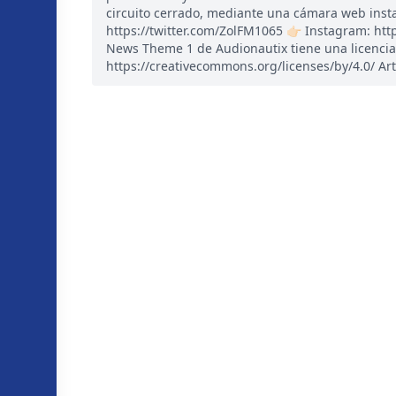
circuito cerrado, mediante una cámara web instal
https://twitter.com/ZolFM1065 👉🏻 Instagram: ht
News Theme 1 de Audionautix tiene una licencia
https://creativecommons.org/licenses/by/4.0/ Art