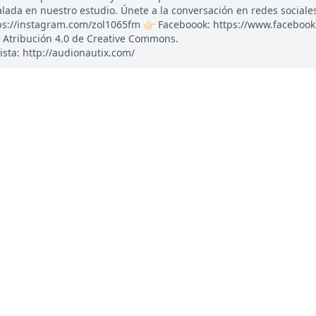
ada en nuestro estudio. Únete a la conversación en redes sociales: 
tps://instagram.com/zol1065fm 👉🏻 Faceboook: https://www.faceboo
 Atribución 4.0 de Creative Commons.
ista: http://audionautix.com/