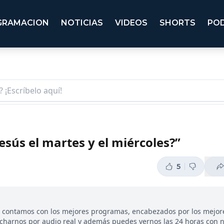
GRAMACION
NOTICIAS
VIDEOS
SHORTS
PO
esús el martes y el miércoles?”
5
, contamos con los mejores programas, encabezados por los mejor
ucharnos por audio real y además puedes vernos las 24 horas con 