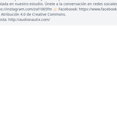
ada en nuestro estudio. Únete a la conversación en redes sociales: 
tps://instagram.com/zol1065fm 👉🏻 Faceboook: https://www.faceboo
 Atribución 4.0 de Creative Commons.
ista: http://audionautix.com/