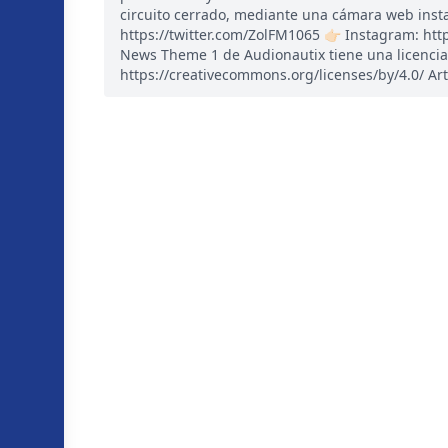
circuito cerrado, mediante una cámara web instal
https://twitter.com/ZolFM1065 👉🏻 Instagram: ht
News Theme 1 de Audionautix tiene una licencia
https://creativecommons.org/licenses/by/4.0/ Art