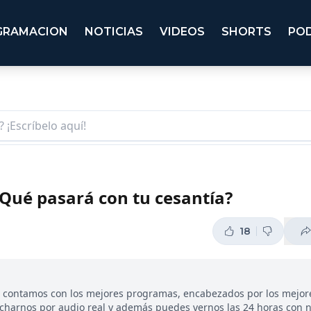
GRAMACION
NOTICIAS
VIDEOS
SHORTS
PO
¿Qué pasará con tu cesantía?
18
, contamos con los mejores programas, encabezados por los mejor
ucharnos por audio real y además puedes vernos las 24 horas con 