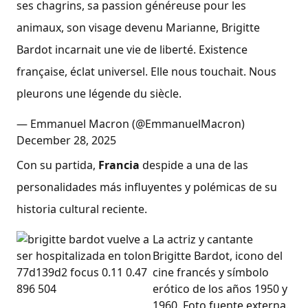
ses chagrins, sa passion généreuse pour les
animaux, son visage devenu Marianne, Brigitte
Bardot incarnait une vie de liberté. Existence
française, éclat universel. Elle nous touchait. Nous
pleurons une légende du siècle.
— Emmanuel Macron (@EmmanuelMacron)
December 28, 2025
Con su partida,
Francia
despide a una de las
personalidades más influyentes y polémicas de su
historia cultural reciente.
La actriz y cantante
Brigitte Bardot, icono del
cine francés y símbolo
erótico de los años 1950 y
1960. Foto fuente externa.