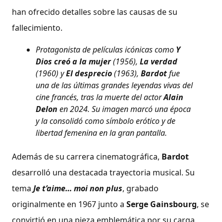
han ofrecido detalles sobre las causas de su
fallecimiento.
Protagonista de películas icónicas como
Y
Dios creó a la mujer
(1956),
La verdad
(1960) y
El desprecio
(1963),
Bardot
fue
una de las últimas grandes leyendas vivas del
cine francés, tras la muerte del actor
Alain
Delon
en 2024. Su imagen marcó una época
y la consolidó como símbolo erótico y de
libertad femenina en la gran pantalla.
Además de su carrera cinematográfica,
Bardot
desarrolló una destacada trayectoria musical. Su
tema
Je t’aime… moi non plus
, grabado
originalmente en 1967 junto a
Serge Gainsbourg
, se
convirtió en una pieza emblemática por su carga