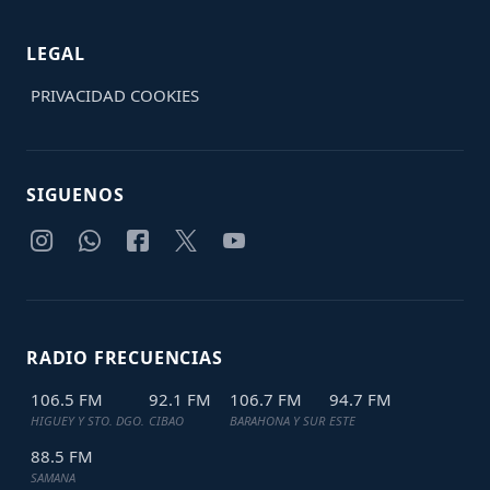
LEGAL
PRIVACIDAD
COOKIES
SIGUENOS
RADIO FRECUENCIAS
106.5 FM
92.1 FM
106.7 FM
94.7 FM
HIGUEY Y STO. DGO.
CIBAO
BARAHONA Y SUR
ESTE
88.5 FM
SAMANA