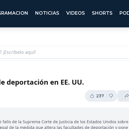
GRAMACION
NOTICIAS
VIDEOS
SHORTS
PO
de deportación en EE. UU.
237
 fallo de la Suprema Corte de Justicia de los Estados Unidos sobre 
egal de la medida que altera las facultades de deportación y pone