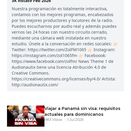
3K
vistas
9 Feb 2026
Nuestra programación es totalmente interactiva,
contamos con los mejores programas, encabezados
por los mejores productores y locutores de la radio.
Puedes escucharnos por audio real y además puedes
vernos las 24 horas con nuestro circuito cerrado,
mediante una cámara web instalada en nuestro
estudio. Únete a la conversación en redes sociales: 👉🏻
Twitter: https://twitter.com/ZolFM1065 👉🏻 Instagram:
https://instagram.com/zol1065fm 👉🏻 Faceboook:
https://www.facebook.com/zolfm/ News Theme 1 de
Audionautix tiene una licencia Atribución 4.0 de
Creative Commons.
https://creativecommons.org/licenses/by/4.0/ Artista:
http://audionautix.com/
Viajar a Panamá sin visa: requisitos
actuales para dominicanos
983
Vistas
1 Jul 2026