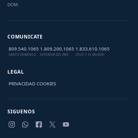
DOM.
COMUNICATE
809.540.1065
1.809.200.1065
1.833.610.1065
SANTO DOMINGO
INTERIOR DEL PAÍS
EEUU Y EL MUNDO
LEGAL
PRIVACIDAD
COOKIES
SIGUENOS