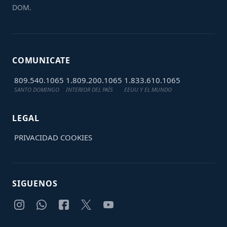
DOM.
COMUNICATE
809.540.1065
1.809.200.1065
1.833.610.1065
SANTO DOMINGO
INTERIOR DEL PAÍS
EEUU Y EL MUNDO
LEGAL
PRIVACIDAD
COOKIES
SIGUENOS