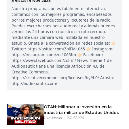
5
vistas
14 Nov 2025
Nuestra programación es totalmente interactiva,
contamos con los mejores programas, encabezados
por los mejores productores y locutores de la radio.
Puedes escucharnos por audio real y además puedes
vernos las 24 horas con nuestro circuito cerrado,
mediante una cámara web instalada en nuestro
estudio. Únete a la conversación en redes sociales: 👉🏻
Twitter: https://twitter.com/ZolFM1065 👉🏻 Instagram:
https://instagram.com/zol1065fm 👉🏻 Faceboook:
https://www.facebook.com/zolfm/ News Theme 1 de
Audionautix tiene una licencia Atribución 4.0 de
Creative Commons.
https://creativecommons.org/licenses/by/4.0/ Artista:
http://audionautix.com/
OTAN: Millonaria inversión en la
industria militar de Estados Unidos
1.4K
Vistas
2 Jul 2026