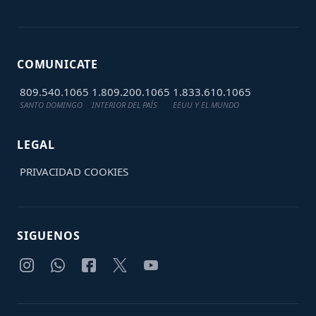
COMUNICATE
809.540.1065
1.809.200.1065
1.833.610.1065
SANTO DOMINGO
INTERIOR DEL PAÍS
EEUU Y EL MUNDO
LEGAL
PRIVACIDAD
COOKIES
SIGUENOS