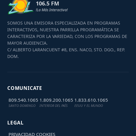
106.5 FM
!La Más Interactiva!
SOMOS UNA EMISORA ESPECIALIZADA EN PROGRAMAS
INTERACTIVOS, NUESTRA PARRILLA PROGRAMÁTICA SE
CARACTERIZA POR LA VARIEDAD, CON LOS PROGRAMAS DE
MAYOR AUDIENCIA.
C/ ALBERTO LARANCUENT #8, ENS. NACO, STO. DGO., REP.
DOM.
COMUNICATE
809.540.1065
1.809.200.1065
1.833.610.1065
SANTO DOMINGO
INTERIOR DEL PAÍS
EEUU Y EL MUNDO
LEGAL
PRIVACIDAD
COOKIES