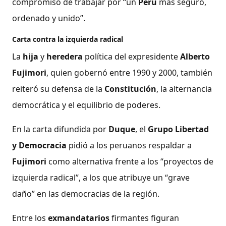
compromiso de trabajar por “un
Perú
más seguro,
ordenado y unido”.
Carta contra la izquierda radical
La
hija
y
heredera
política del expresidente
Alberto
Fujimori
, quien gobernó entre 1990 y 2000, también
reiteró su defensa de la
Constitución
, la alternancia
democrática y el equilibrio de poderes.
En la carta difundida por
Duque
, el
Grupo Libertad
y Democracia
pidió a los peruanos respaldar a
Fujimori
como alternativa frente a los “proyectos de
izquierda radical”, a los que atribuye un “grave
daño” en las democracias de la región.
Entre los
exmandatarios
firmantes figuran