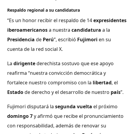
Respaldo regional a su candidatura
“Es un honor recibir el respaldo de 14
expresidentes
iberoamericanos
a nuestra
candidatura
a la
Presidencia
de
Perú
”, escribió
Fujimori
en su
cuenta de la red social X.
La
dirigente
derechista sostuvo que ese apoyo
reafirma “nuestra convicción democrática y
fortalece nuestro compromiso con la
libertad
, el
Estado
de derecho y el desarrollo de nuestro
país
”.
Fujimori disputará la
segunda vuelta
el próximo
domingo 7
y afirmó que recibe el pronunciamiento
con responsabilidad, además de renovar su