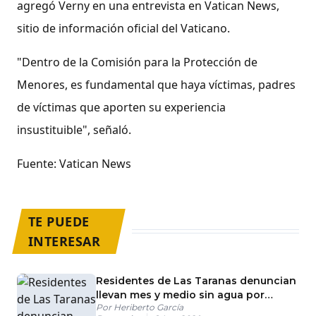
agregó Verny en una entrevista en Vatican News,
sitio de información oficial del Vaticano.
"Dentro de la Comisión para la Protección de
Menores, es fundamental que haya víctimas, padres
de víctimas que aporten su experiencia
insustituible", señaló.
Fuente: Vatican News
TE PUEDE
INTERESAR
Residentes de Las Taranas denuncian
llevan mes y medio sin agua por
Por
Heriberto García
reparación de tanque