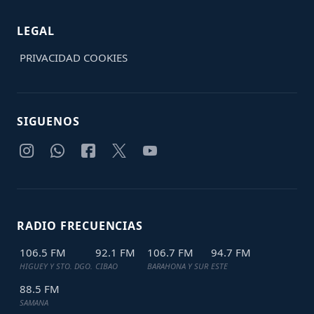
LEGAL
PRIVACIDAD
COOKIES
SIGUENOS
RADIO FRECUENCIAS
106.5 FM
92.1 FM
106.7 FM
94.7 FM
HIGUEY Y STO. DGO.
CIBAO
BARAHONA Y SUR
ESTE
88.5 FM
SAMANA