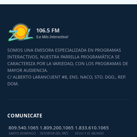
106.5 FM
!La Más Interactiva!
SOMOS UNA EMISORA ESPECIALIZADA EN PROGRAMAS
INTERACTIVOS, NUESTRA PARRILLA PROGRAMÁTICA SE
CARACTERIZA POR LA VARIEDAD, CON LOS PROGRAMAS DE
MAYOR AUDIENCIA.
C/ ALBERTO LARANCUENT #8, ENS. NACO, STO. DGO., REP.
DOM.
COMUNICATE
809.540.1065
1.809.200.1065
1.833.610.1065
SANTO DOMINGO
INTERIOR DEL PAÍS
EEUU Y EL MUNDO