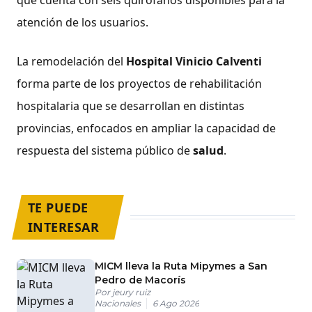
atención de los usuarios.
La remodelación del
Hospital Vinicio Calventi
forma parte de los proyectos de rehabilitación
hospitalaria que se desarrollan en distintas
provincias, enfocados en ampliar la capacidad de
respuesta del sistema público de
salud
.
TE PUEDE
INTERESAR
MICM lleva la Ruta Mipymes a San
Pedro de Macorís
Por
jeury ruiz
Nacionales
6 Ago 2026