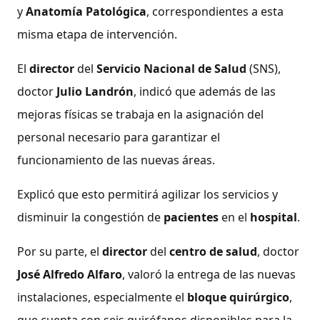
y
Anatomía Patológica
, correspondientes a esta
misma etapa de intervención.
El
director
del
Servicio Nacional de Salud
(SNS),
doctor
Julio Landrón
, indicó que además de las
mejoras físicas se trabaja en la asignación del
personal necesario para garantizar el
funcionamiento de las nuevas áreas.
Explicó que esto permitirá agilizar los servicios y
disminuir la congestión de
pacientes
en el
hospital
.
Por su parte, el
director
del
centro de salud
, doctor
José Alfredo Alfaro
, valoró la entrega de las nuevas
instalaciones, especialmente el
bloque quirúrgico
,
que cuenta con seis quirófanos disponibles para la