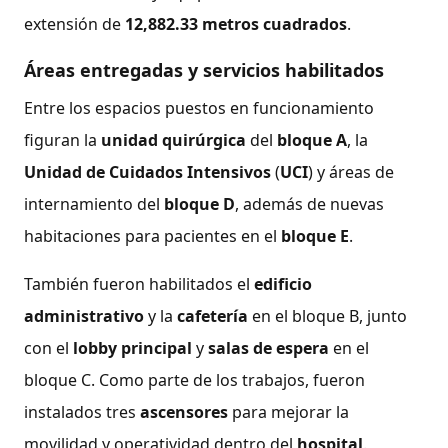
extensión de
12,882.33 metros cuadrados
.
Áreas entregadas y servicios habilitados
Entre los espacios puestos en funcionamiento
figuran la
unidad quirúrgica
del
bloque A
, la
Unidad de Cuidados Intensivos
(
UCI
) y áreas de
internamiento del
bloque D
, además de nuevas
habitaciones para pacientes en el
bloque E
.
También fueron habilitados el
edificio
administrativo
y la
cafetería
en el bloque B, junto
con el
lobby principal
y
salas de espera
en el
bloque C. Como parte de los trabajos, fueron
instalados tres
ascensores
para mejorar la
movilidad y operatividad dentro del
hospital
.