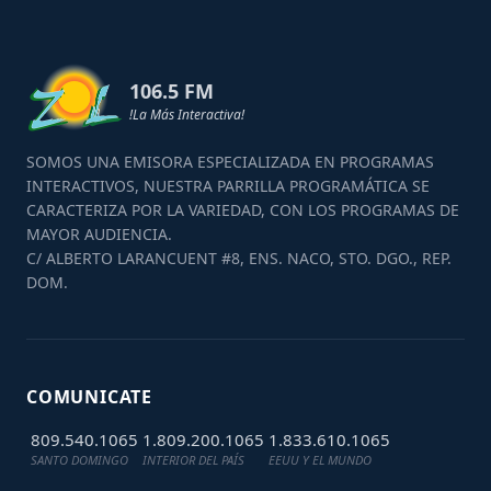
106.5 FM
!La Más Interactiva!
SOMOS UNA EMISORA ESPECIALIZADA EN PROGRAMAS
INTERACTIVOS, NUESTRA PARRILLA PROGRAMÁTICA SE
CARACTERIZA POR LA VARIEDAD, CON LOS PROGRAMAS DE
MAYOR AUDIENCIA.
C/ ALBERTO LARANCUENT #8, ENS. NACO, STO. DGO., REP.
DOM.
COMUNICATE
809.540.1065
1.809.200.1065
1.833.610.1065
SANTO DOMINGO
INTERIOR DEL PAÍS
EEUU Y EL MUNDO