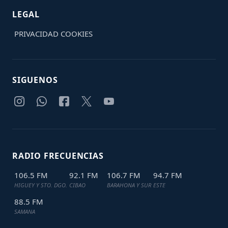
LEGAL
PRIVACIDAD
COOKIES
SIGUENOS
RADIO FRECUENCIAS
106.5 FM
92.1 FM
106.7 FM
94.7 FM
HIGUEY Y STO. DGO.
CIBAO
BARAHONA Y SUR
ESTE
88.5 FM
SAMANA